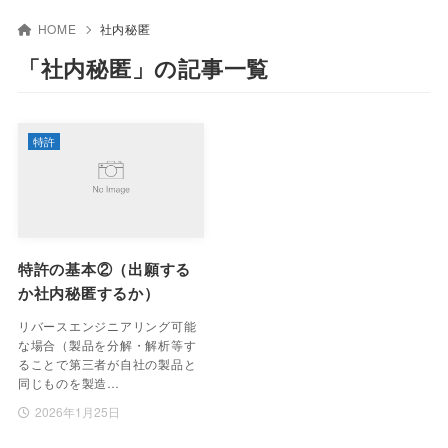
HOME
社内秘匿
「社内秘匿」の記事一覧
特許
特許の基本②（出願する
か社内秘匿するか）
リバースエンジニアリング可能
な場合（製品を分解・解析等す
ることで第三者が自社の製品と
同じものを製造…
2026年1月25日